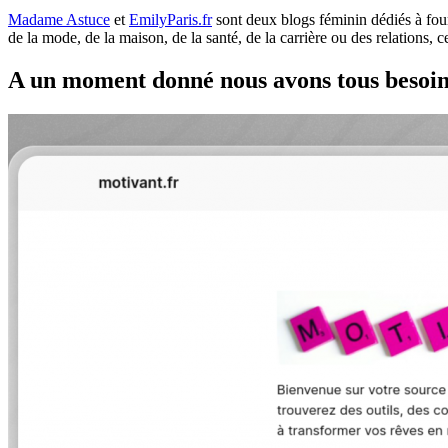
Madame Astuce
et
EmilyParis.fr
sont deux blogs féminin dédiés à fourn
de la mode, de la maison, de la santé, de la carrière ou des relations,
A un moment donné nous avons tous besoin