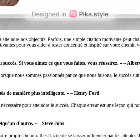
 à atteindre nos objectifs. Parfois, une simple citation motivante peut ch
ntes pour vous aider à rester concentré et inspiré sur votre chemin vers 
u succès. Si vous aimez ce que vous faites, vous réussirez. » – Albe
r. Lorsque nous sommes passionnés par ce que nous faisons, le succès su
ois de manière plus intelligente. » – Henry Ford
nécessaire pour atteindre le succès. Chaque erreur est une leçon qui nou
uelqu’un d’autre. » – Steve Jobs
e propre chemin. Il est facile de se laisser influencer par les attentes d