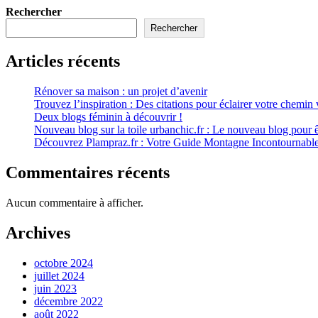
Rechercher
Rechercher
Articles récents
Rénover sa maison : un projet d’avenir
Trouvez l’inspiration : Des citations pour éclairer votre chemin v
Deux blogs féminin à découvrir !
Nouveau blog sur la toile urbanchic.fr : Le nouveau blog pour êt
Découvrez Plampraz.fr : Votre Guide Montagne Incontournabl
Commentaires récents
Aucun commentaire à afficher.
Archives
octobre 2024
juillet 2024
juin 2023
décembre 2022
août 2022