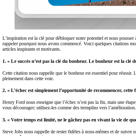
L’inspiration est la clé pour débloquer notre potentiel et nous pousser
rappeler pourquoi nous avons commencé. Voici quelques citations motiva
articles inspirants et motivants.
1. « Le succès n’est pas la clé du bonheur. Le bonheur est la clé d
Cette citation nous rappelle que le bonheur est essentiel pour réussi
pleinement dans cette voie.
2. « L’échec est simplement l’opportunité de recommencer, cette f
Henry Ford nous enseigne que l’échec n’est pas la fin, mais une étape 
vous décourager; utilisez-les comme des tremplins vers l’amélioration.
3. « Votre temps est limité, ne le gâchez pas en vivant la vie de q
Steve Jobs nous rappelle de rester fidèles à nous-mêmes et de suivre notr