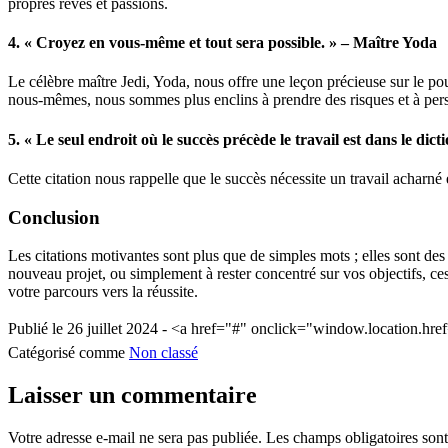
propres rêves et passions.
4. « Croyez en vous-même et tout sera possible. » – Maître Yoda
Le célèbre maître Jedi, Yoda, nous offre une leçon précieuse sur le po
nous-mêmes, nous sommes plus enclins à prendre des risques et à pers
5. « Le seul endroit où le succès précède le travail est dans le dic
Cette citation nous rappelle que le succès nécessite un travail acharné 
Conclusion
Les citations motivantes sont plus que de simples mots ; elles sont des
nouveau projet, ou simplement à rester concentré sur vos objectifs, c
votre parcours vers la réussite.
Publié le
26 juillet 2024 - <a href="#" onclick="window.location.h
Catégorisé comme
Non classé
Laisser un commentaire
Votre adresse e-mail ne sera pas publiée.
Les champs obligatoires son