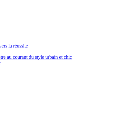
ers la réussite
re au courant du style urbain et chic
e