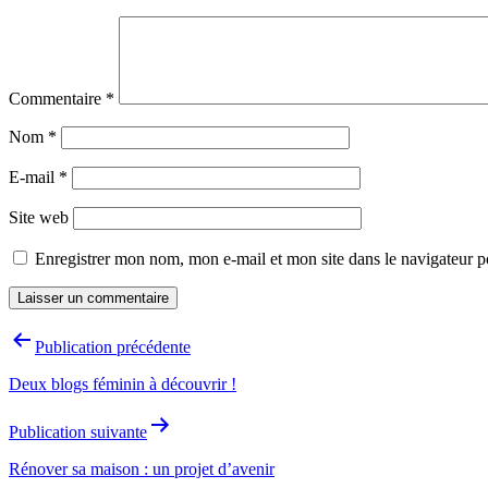
Commentaire
*
Nom
*
E-mail
*
Site web
Enregistrer mon nom, mon e-mail et mon site dans le navigateur
Navigation
Publication précédente
de
Deux blogs féminin à découvrir !
l’article
Publication suivante
Rénover sa maison : un projet d’avenir