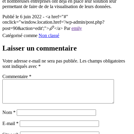
et nombreuses entreprises ont déjà en place leur solution leur
permettant de faire de de la visualisation de leurs données.
Publié le
6 juin 2022 - <a href="#"
onclick="window.location.href='/wp-admin/post.php?
post=90&action=edit';">🖉</a>
Par
emily
Catégorisé comme
Non classé
Laisser un commentaire
Votre adresse e-mail ne sera pas publiée.
Les champs obligatoires
sont indiqués avec
*
Commentaire
*
Nom
*
E-mail
*