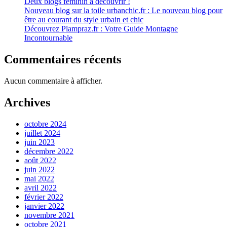
Deux blogs féminin à découvrir !
Nouveau blog sur la toile urbanchic.fr : Le nouveau blog pour
être au courant du style urbain et chic
Découvrez Plampraz.fr : Votre Guide Montagne
Incontournable
Commentaires récents
Aucun commentaire à afficher.
Archives
octobre 2024
juillet 2024
juin 2023
décembre 2022
août 2022
juin 2022
mai 2022
avril 2022
février 2022
janvier 2022
novembre 2021
octobre 2021